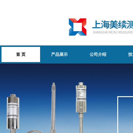
首 页
产品展示
公司介绍
技