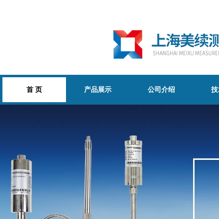
首 页
产品展示
公司介绍
技