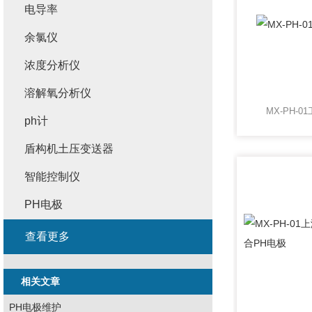
电导率
余氯仪
浓度分析仪
溶解氧分析仪
MX-PH-
ph计
盾构机土压变送器
智能控制仪
PH电极
查看更多
相关文章
PH电极维护