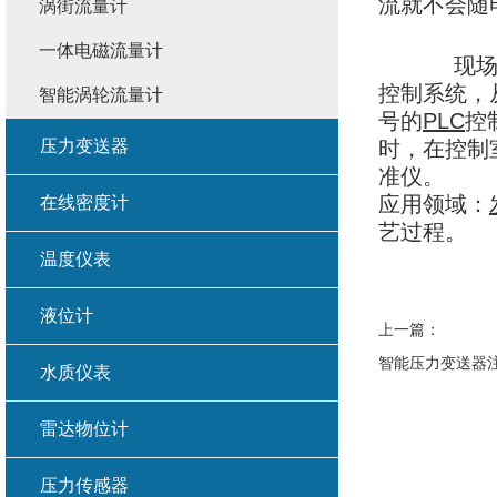
流就不会随
涡街流量计
一体电磁流量计
现场仪
控制系统，
智能涡轮流量计
号的
PLC
控
压力变送器
时，在控制
准仪。
应用领域：
在线密度计
艺过程。
温度仪表
液位计
上一篇：
智能压力变送器
水质仪表
雷达物位计
压力传感器