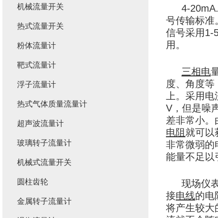
机械流量开关
4-20m
号传输标准
热式流量开关
信号采用1-
用。
粉体流量计
靶式流量计
三相电
度、角度等
浮子流量计
上。采用电
热式气体质量流量计
V，但是噪
差非常小。
超声波流量计
电阻
就可以
玻璃转子流量计
非常微弱的
能量不足以
机械式流量开关
圆柱齿轮
现场仪
接
电线
的电
金属转子流量计
将产生较大