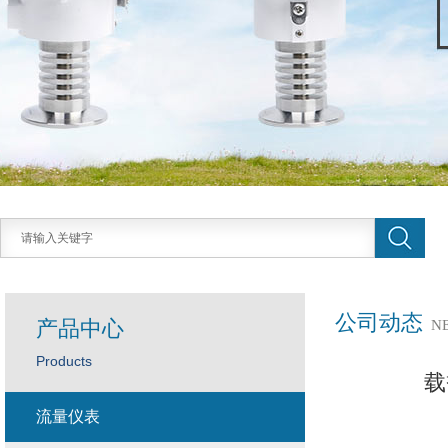
公司动态
产品中心
N
Products
载
流量仪表