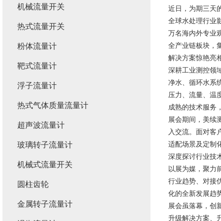
机械流量开关
近日，为期三天的
全球水处理行业影
热式流量开关
万名海内外专业
全产业链板块，
粉体流量计
解决方案惊艳亮
靶式流量计
深耕工业测控领
净水、循环水系
浮子流量计
压力、流量、温
热式气体质量流量计
成熟的技术服务
展会期间，美续
超声波流量计
入交流。面对客
适配场景及定制
玻璃转子流量计
深度探讨行业技
机械式流量开关
以展为媒，聚力
行业趋势、对接
圆柱齿轮
化的全新发展趋
金属转子流量计
展会虽落幕，创
升级解决方案、