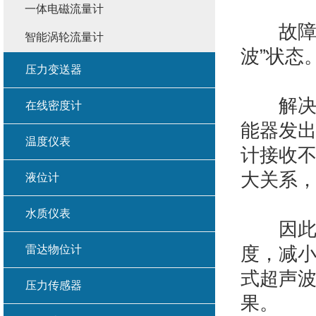
一体电磁流量计
故障现
智能涡轮流量计
波”状态
压力变送器
解决办
在线密度计
能器发
温度仪表
计接收
大关系
液位计
水质仪表
因此建
雷达物位计
度，减
式超声
压力传感器
果。