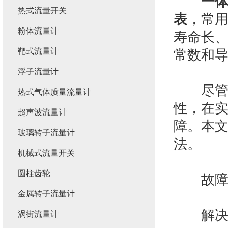
一
热式流量开关
表
，常
粉体流量计
寿命长
靶式流量计
常数和
浮子流量计
尽管如
热式气体质量流量计
性，在
超声波流量计
障。本
玻璃转子流量计
法。
机械式流量开关
圆柱齿轮
故障现
金属转子流量计
解决办
涡街流量计