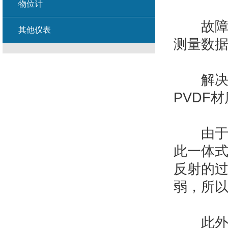
物位计
故障现
其他仪表
测量数
解决办
PVDF
由于液
此一体
反射的
弱，所
此外，