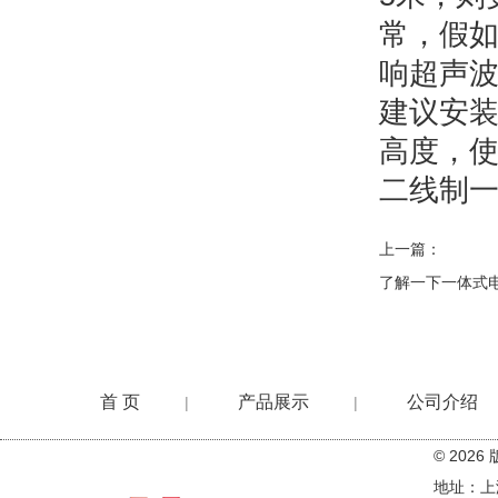
常，假
响超声
建议安
高度，
二线制
上一篇：
了解一下一体式
首 页
产品展示
公司介绍
|
|
© 20
在线留言
地址：上