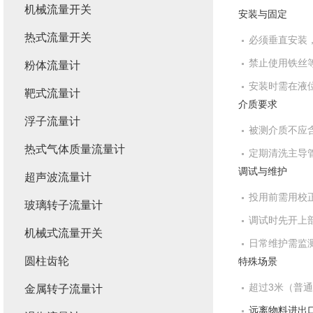
机械流量开关
安装与固定
热式流量开关
必须垂直安装，
禁止使用铁丝
粉体流量计
安装时需在液
靶式流量计
介质要求
浮子流量计
被测介质不应含
热式气体质量流量计
定期清洗主导
调试与维护
超声波流量计
投用前需用校正
玻璃转子流量计
调试时先开上
机械式流量开关
日常维护需监测
圆柱齿轮
特殊场景
超过3米（普通
金属转子流量计
远离物料进出