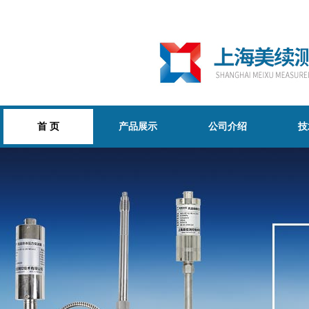
首 页
产品展示
公司介绍
技