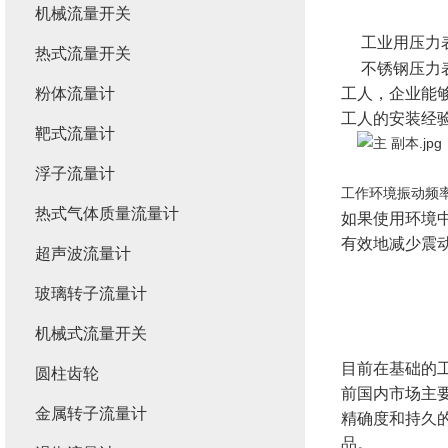
机械流量开关
工业用压力表
热式流量开关
不锈钢压力表
粉体流量计
工人，企业能
工人的安装经
靶式流量计
浮子流量计
工作环境振动频
热式气体质量流量计
如果使用环境
有效地减少震
超声波流量计
玻璃转子流量计
机械式流量开关
目前在基础的
圆柱齿轮
前国内市场主要
金属转子流量计
精确度和持久
品。