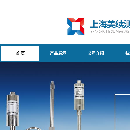
首 页
产品展示
公司介绍
技