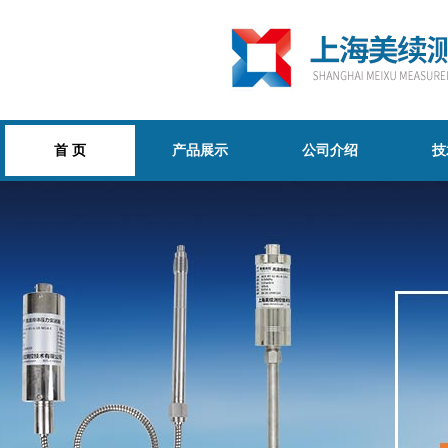
首 页
产品展示
公司介绍
技