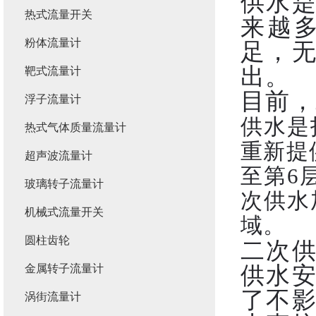
供水
热式流量开关
来越
粉体流量计
足，
出。
靶式流量计
目前，
浮子流量计
供水是
热式气体质量流量计
重新提
超声波流量计
至第6
玻璃转子流量计
次供水
机械式流量开关
域。
圆柱齿轮
二次
金属转子流量计
供水
了不
涡街流量计