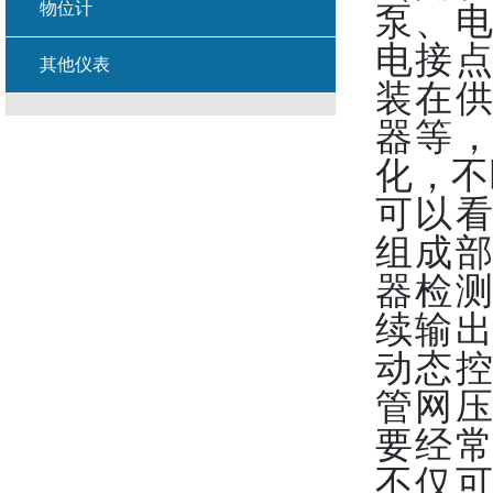
物位计
泵、
电接
其他仪表
装在
器等
化，不
可以
组成
器检
续输
动态
管网
要经
不仅