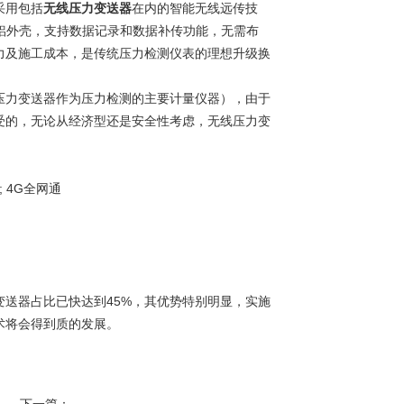
采用包括
无线压力变送器
在内的智能无线远传技
铸铝外壳，支持数据记录和数据补传功能，无需布
力及施工成本，是传统压力检测仪表的理想升级换
力变送器作为压力检测的主要计量仪器），由于
受的，无论从经济型还是安全性考虑，无线压力变
 ; 4G全网通
；
送器占比已快达到45%，其优势特别明显，实施
术将会得到质的发展。