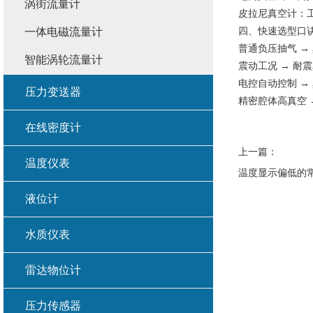
涡街流量计
皮拉尼真空计：
四、快速选型口
一体电磁流量计
普通负压抽气 →
智能涡轮流量计
震动工况 → 耐
电控自动控制 →
压力变送器
精密腔体高真空 →
在线密度计
上一篇：
温度仪表
温度显示偏低的
液位计
水质仪表
雷达物位计
压力传感器