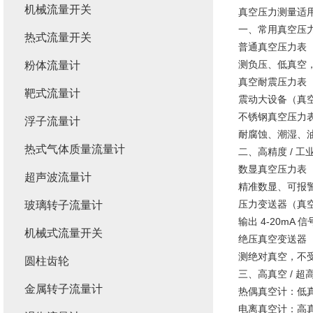
机械流量开关
真空压力测量适
一、常用真空压
热式流量开关
普通真空压力表
测负压、低真空，
粉体流量计
真空耐震压力表
靶式流量计
震动大设备（真
不锈钢真空压力
浮子流量计
耐腐蚀、潮湿、
热式气体质量流量计
二、高精度 / 
数显真空压力表
超声波流量计
精准数显、可报
压力变送器（真
玻璃转子流量计
输出 4-20mA
机械式流量开关
绝压真空变送器
测绝对真空，不
圆柱齿轮
三、高真空 / 超
金属转子流量计
热偶真空计：低
电离真空计：高