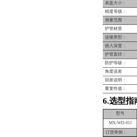
表盘大小：
精度等级：
测量范围
护管材质
连接类型：
插入深度：
护管直径：
防护等级：
角度误差
回差说明：
重复性值：
6.选型指
型号
MX-WD-01J
订货举例：