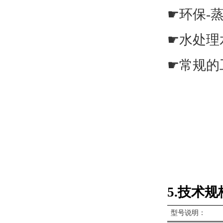
☛
环保
-
☛
水处理
☛
常规的
5.
技术规
型号说明：