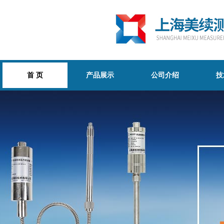
首 页
产品展示
公司介绍
技