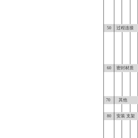
50
过程连接
60
密封材质
70
其他
80
安装
支架