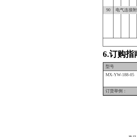
90
电气连接
6.订购指
型号
MX-YW-188-05
订货举例：