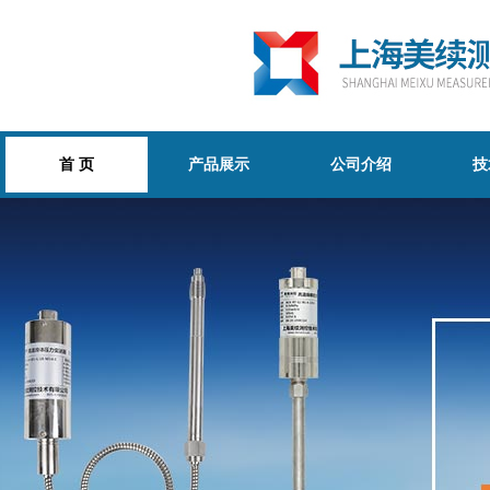
首 页
产品展示
公司介绍
技