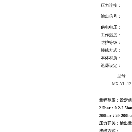
压力连接：
输出信号：
供电电压：
工作温度：
防护等级：
接线方式：
本体材质：
迟滞设定：
型号
MX-YL-12
量程范围：设定值
2.5
bar：0.2-2.5b
200
bar：20-200b
压力开关：输出量
接线方式：