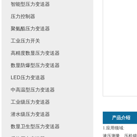
智能型压力变送器
压力控制器
聚氨酯压力变送器
工业压力开关
高精度数显压力变送器
数显防爆型压力变送器
LED压力变送器
中高温型压力变送器
工业级压力变送器
潜水级压力变送器
产品介绍
数显卫生型压力变送器
1.应用领域:
液压
测量
、
压