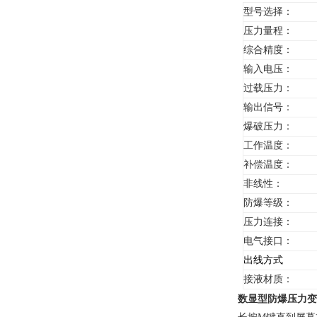
型号选择
：
压力
量程：
综合精度：
输入电压
：
过载压力：
输出信号：
爆破压力
：
工作温度：
补偿温度：
非线性：
防爆等级：
压力连接：
电气
接口
：
出线方式
接液材质：
数显型防爆压力变